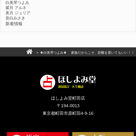
白美琴つよみ
紫月 アルネ
美月 ジュリア
音白みさき
新着情報
> 🍀白美琴つよみ🍀 家族だからこそ、距離を置いてもいい！！
ほしよみ堂町田店
〒194-0013
東京都町田市原町田4-9-16