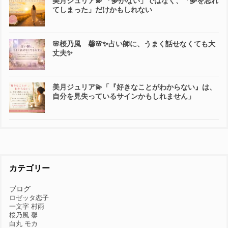
美月ジュリア💫 「夢がない」ではなく、「夢を忘れ
てしまった」だけかもしれない
🌸桜乃風 馨🌸✨占い師に、うまく話せなくても大
丈夫✨
美月ジュリア💫「『好きなことがわからない』は、
自分を見失っているサインかもしれません」
カテゴリー
ブログ
ロゼッタ恋子
一文字 村雨
桜乃風 馨
白丸 モカ