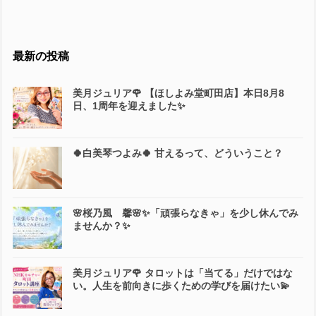
最新の投稿
美月ジュリア🌹 【ほしよみ堂町田店】本日8月8
日、1周年を迎えました✨
🍀白美琴つよみ🍀 甘えるって、どういうこと？
🌸桜乃風 馨🌸✨「頑張らなきゃ」を少し休んでみ
ませんか？✨
美月ジュリア🌹 タロットは「当てる」だけではな
い。人生を前向きに歩くための学びを届けたい💫