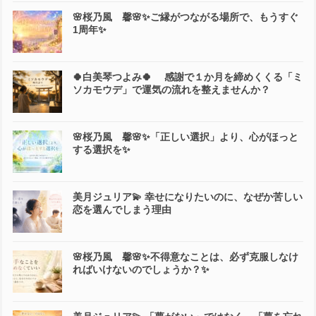
🌸桜乃風 馨🌸✨ご縁がつながる場所で、もうすぐ
1周年✨
🍀白美琴つよみ🍀 感謝で１か月を締めくくる「ミ
ソカモウデ」で運気の流れを整えませんか？
🌸桜乃風 馨🌸✨「正しい選択」より、心がほっと
する選択を✨
美月ジュリア💫 幸せになりたいのに、なぜか苦しい
恋を選んでしまう理由
🌸桜乃風 馨🌸✨不得意なことは、必ず克服しなけ
ればいけないのでしょうか？✨