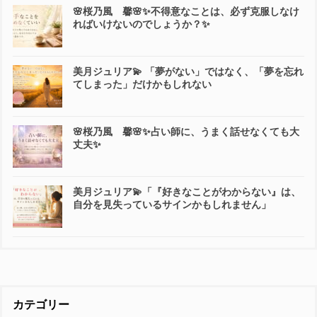
🌸桜乃風 馨🌸✨不得意なことは、必ず克服しなけ
ればいけないのでしょうか？✨
美月ジュリア💫 「夢がない」ではなく、「夢を忘れ
てしまった」だけかもしれない
🌸桜乃風 馨🌸✨占い師に、うまく話せなくても大
丈夫✨
美月ジュリア💫「『好きなことがわからない』は、
自分を見失っているサインかもしれません」
カテゴリー