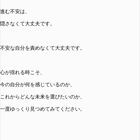
進む不安は、
隠さなくて大丈夫です。
不安な自分を責めなくて大丈夫です。
心が揺れる時こそ、
今の自分が何を感じているのか、
これからどんな未来を選びたいのか、
一度ゆっくり見つめてみてください。