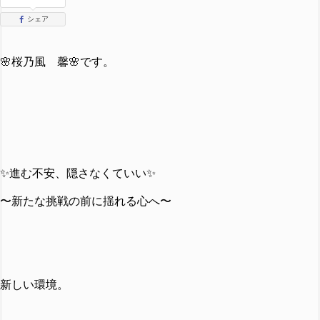
シェア
🌸桜乃風 馨🌸です。
✨進む不安、隠さなくていい✨
〜新たな挑戦の前に揺れる心へ〜
新しい環境。