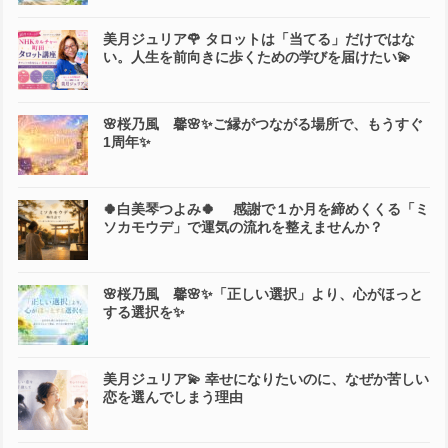
美月ジュリア🌹 タロットは「当てる」だけではな
い。人生を前向きに歩くための学びを届けたい💫
🌸桜乃風 馨🌸✨ご縁がつながる場所で、もうすぐ
1周年✨
🍀白美琴つよみ🍀 感謝で１か月を締めくくる「ミ
ソカモウデ」で運気の流れを整えませんか？
🌸桜乃風 馨🌸✨「正しい選択」より、心がほっと
する選択を✨
美月ジュリア💫 幸せになりたいのに、なぜか苦しい
恋を選んでしまう理由