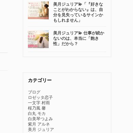
美月ジュリア💫「『好きな
ことがわからない』は、自
分を見失っているサインか
もしれません」
美月ジュリア💫 仕事が続か
ないのは、本当に「飽き
性」だから？
カテゴリー
ブログ
ロゼッタ恋子
一文字 村雨
桜乃風 馨
白丸 モカ
白美琴つよみ
紫月 アルネ
美月 ジュリア