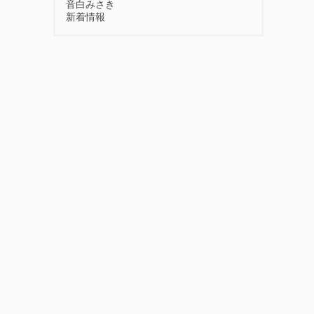
音白みさき
新着情報