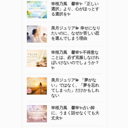
🌸桜乃風 馨🌸✨「正しい
選択」より、心がほっとす
る選択を✨
美月ジュリア💫 幸せになり
たいのに、なぜか苦しい恋
を選んでしまう理由
🌸桜乃風 馨🌸✨不得意な
ことは、必ず克服しなけれ
ばいけないのでしょうか？
✨
美月ジュリア💫 「夢がな
い」ではなく、「夢を忘れ
てしまった」だけかもしれ
ない
🌸桜乃風 馨🌸✨占い師
に、うまく話せなくても大
丈夫✨