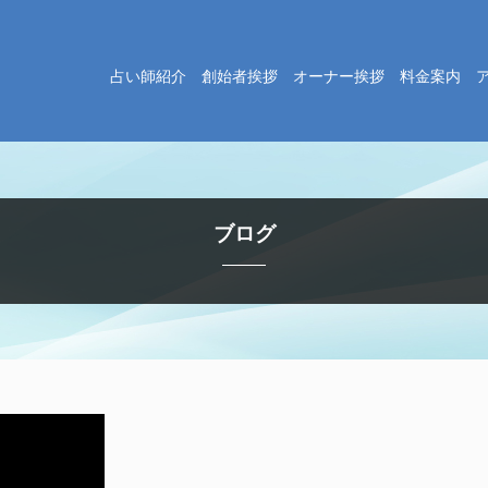
占い師紹介
創始者挨拶
オーナー挨拶
料金案内
ブログ