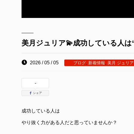
美月ジュリア💫成功している人は
2026 / 05 / 05
ブログ
,
新着情報
,
美月 ジュリア
-
シェア
成功している人は
やり抜く力がある人だと思っていませんか？